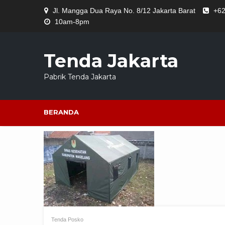
Skip
Jl. Mangga Dua Raya No. 8/12 Jakarta Barat
+62
to
10am-8pm
content
Tenda Jakarta
Pabrik Tenda Jakarta
BERANDA
Tenda Posko