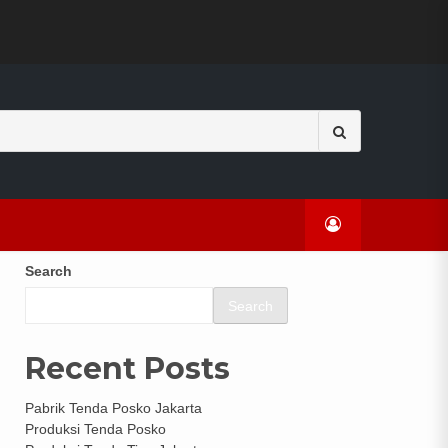
HOME
Search
for:
Search
Search
Recent Posts
Pabrik Tenda Posko Jakarta
Produksi Tenda Posko