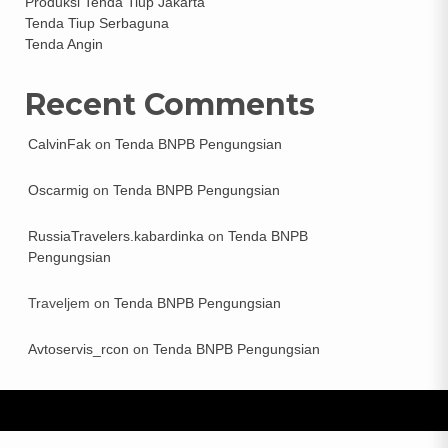
Produksi Tenda Tiup Jakarta
Tenda Tiup Serbaguna
Tenda Angin
Recent Comments
CalvinFak
on
Tenda BNPB Pengungsian
Oscarmig
on
Tenda BNPB Pengungsian
RussiaTravelers.kabardinka
on
Tenda BNPB
Pengungsian
Traveljem
on
Tenda BNPB Pengungsian
Avtoservis_rcon
on
Tenda BNPB Pengungsian