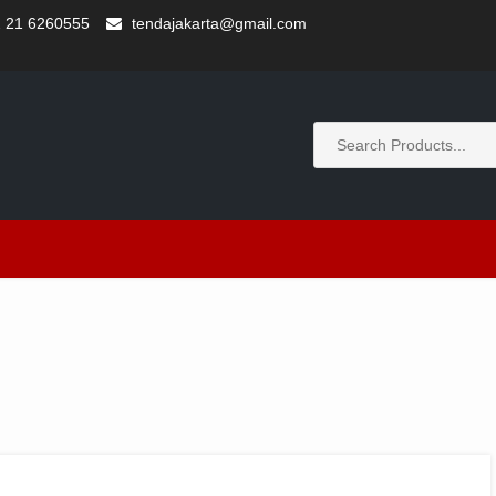
 21 6260555
tendajakarta@gmail.com