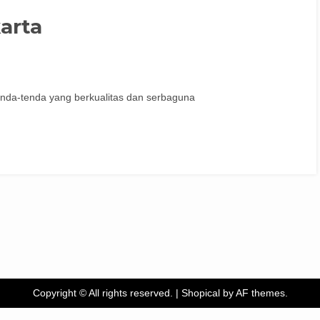
arta
enda-tenda yang berkualitas dan serbaguna
Copyright © All rights reserved.
|
Shopical
by AF themes.