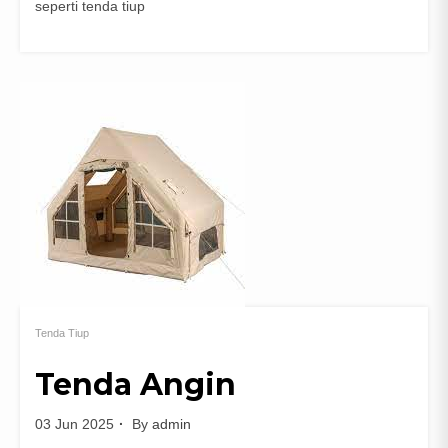
seperti tenda tiup
Tenda Tiup
Tenda Angin
03 Jun 2025
By
admin