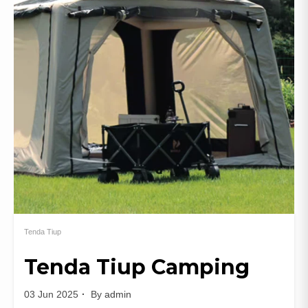
Tenda Tiup
Tenda Tiup Camping
03 Jun 2025
By
admin