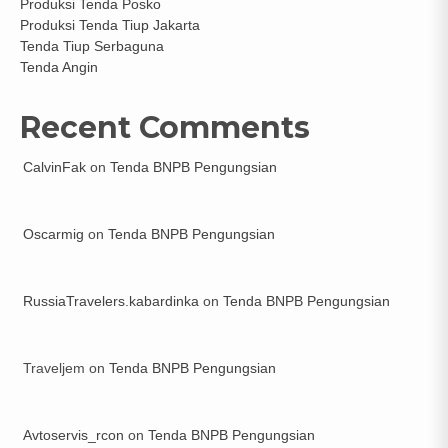
Produksi Tenda Posko
Produksi Tenda Tiup Jakarta
Tenda Tiup Serbaguna
Tenda Angin
Recent Comments
CalvinFak
on
Tenda BNPB Pengungsian
Oscarmig
on
Tenda BNPB Pengungsian
RussiaTravelers.kabardinka
on
Tenda BNPB Pengungsian
Traveljem
on
Tenda BNPB Pengungsian
Avtoservis_rcon
on
Tenda BNPB Pengungsian