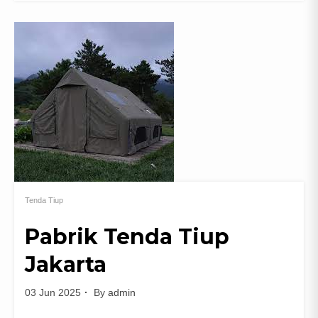
Tenda Tiup
Pabrik Tenda Tiup
Jakarta
03 Jun 2025
By
admin