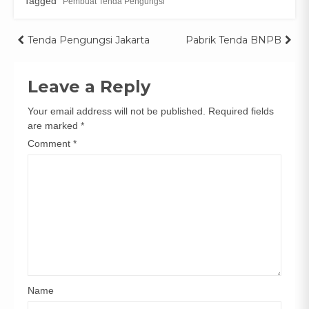
Tagged
Pembuat Tenda Pengungsi
Post
Tenda Pengungsi Jakarta
Pabrik Tenda BNPB
navigation
Leave a Reply
Your email address will not be published.
Required fields
are marked
*
Comment
*
Name